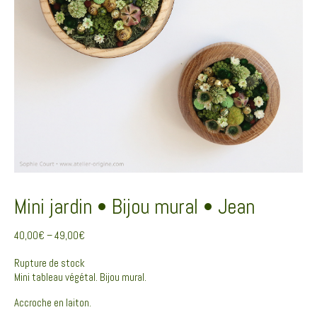
Mini jardin • Bijou mural • Jean
40,00
€
–
49,00
€
Rupture de stock
Mini tableau végétal. Bijou mural.
Accroche en laiton.