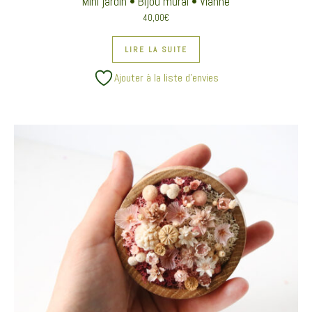
Mini jardin • Bijou mural • Vianne
40,00
€
LIRE LA SUITE
Ajouter à la liste d’envies