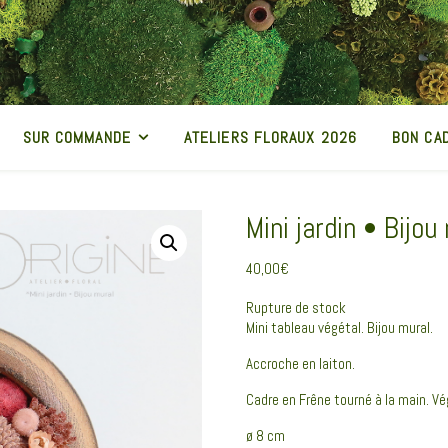
SUR COMMANDE
ATELIERS FLORAUX 2026
BON CA
Mini jardin • Bijou
40,00
€
Rupture de stock
Mini tableau végétal. Bijou mural.
Accroche en laiton.
Cadre en Frêne tourné à la main. Vé
ø 8 cm