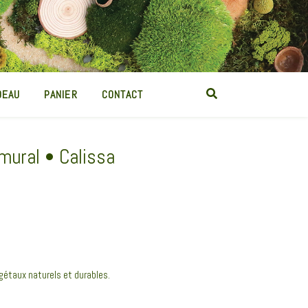
DEAU
PANIER
CONTACT
 mural • Calissa
gétaux naturels et durables.