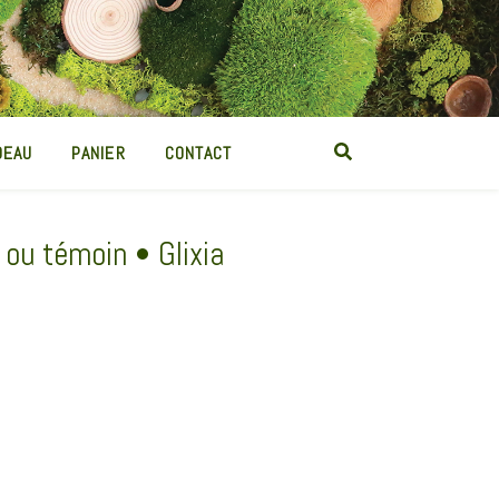
DEAU
PANIER
CONTACT
ou témoin • Glixia