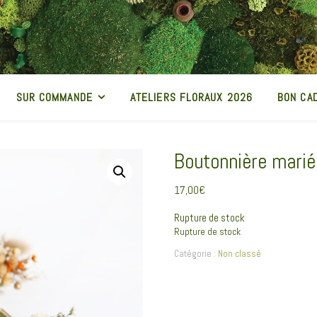
SUR COMMANDE
ATELIERS FLORAUX 2026
BON CA
Boutonnière marié 
17,00
€
Rupture de stock
Rupture de stock
Catégorie :
Non classé