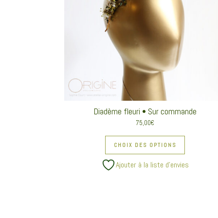
Diadème fleuri • Sur commande
75,00
€
Ce produit a
CHOIX DES OPTIONS
Ajouter à la liste d’envies