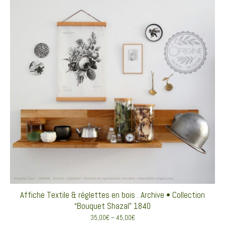
Affiche Textile & réglettes en bois . Archive • Collection
“Bouquet Shazal” 1840
35,00
€
–
45,00
€