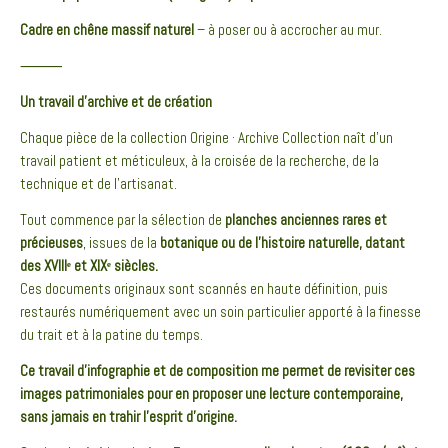
Cadre en chêne massif naturel
– à poser ou à accrocher au mur.
⸻
Un travail d’archive et de création
Chaque pièce de la collection Origine · Archive Collection naît d’un
travail patient et méticuleux, à la croisée de la recherche, de la
technique et de l’artisanat.
Tout commence par la sélection de
planches anciennes rares et
précieuses
, issues de la
botanique ou de l’histoire naturelle, datant
des XVIIIᵉ et XIXᵉ siècles.
Ces documents originaux sont scannés en haute définition, puis
restaurés numériquement avec un soin particulier apporté à la finesse
du trait et à la patine du temps.
Ce travail d’infographie et de composition me permet de revisiter ces
images patrimoniales pour en proposer une lecture contemporaine,
sans jamais en trahir l’esprit d’origine.