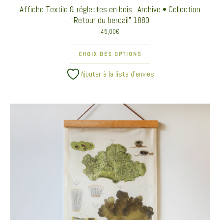
Affiche Textile & réglettes en bois . Archive • Collection
“Retour du bercail” 1880
45,00
€
Ce produit a plusieurs va
CHOIX DES OPTIONS
Ajouter à la liste d’envies