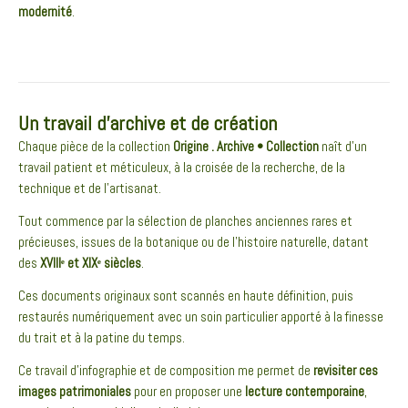
modernité
.
Un travail d’archive et de création
Chaque pièce de la collection
Origine . Archive • Collection
naît d’un
travail patient et méticuleux, à la croisée de la recherche, de la
technique et de l’artisanat.
Tout commence par la sélection de planches anciennes rares et
précieuses, issues de la botanique ou de l’histoire naturelle, datant
des
XVIIIᵉ et XIXᵉ siècles
.
Ces documents originaux sont scannés en haute définition, puis
restaurés numériquement avec un soin particulier apporté à la finesse
du trait et à la patine du temps.
Ce travail d’infographie et de composition me permet de
revisiter ces
images patrimoniales
pour en proposer une
lecture contemporaine
,