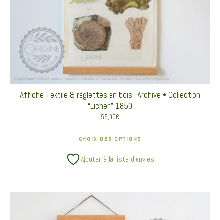
Affiche Textile & réglettes en bois . Archive • Collection
“Lichen” 1850
55,00
€
Ce produit a plusieurs va
CHOIX DES OPTIONS
Ajouter à la liste d’envies