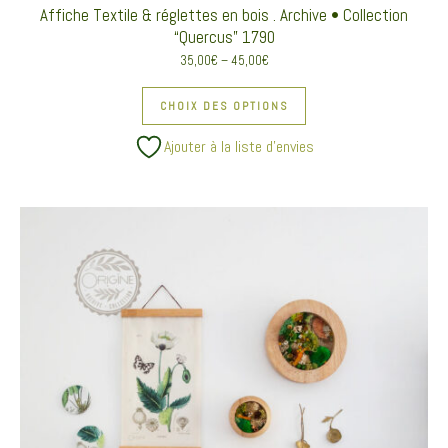
Affiche Textile & réglettes en bois . Archive • Collection
“Quercus” 1790
35,00
€
–
45,00
€
Ce produit a plusieurs va
CHOIX DES OPTIONS
Ajouter à la liste d’envies