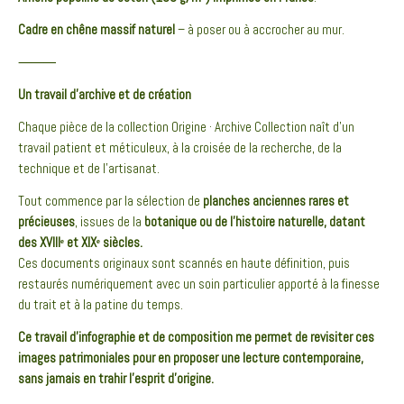
Cadre en chêne massif naturel
– à poser ou à accrocher au mur.
⸻
Un travail d’archive et de création
Chaque pièce de la collection Origine · Archive Collection naît d’un
travail patient et méticuleux, à la croisée de la recherche, de la
technique et de l’artisanat.
Tout commence par la sélection de
planches anciennes rares et
précieuses
, issues de la
botanique ou de l’histoire naturelle, datant
des XVIIIᵉ et XIXᵉ siècles.
Ces documents originaux sont scannés en haute définition, puis
restaurés numériquement avec un soin particulier apporté à la finesse
du trait et à la patine du temps.
Ce travail d’infographie et de composition me permet de revisiter ces
images patrimoniales pour en proposer une lecture contemporaine,
sans jamais en trahir l’esprit d’origine.