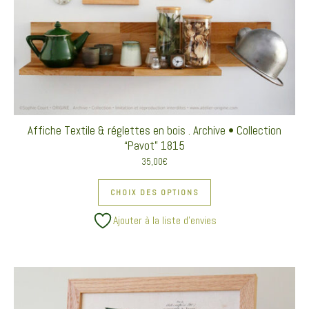
Affiche Textile & réglettes en bois . Archive • Collection
“Pavot” 1815
35,00
€
Ce produit a plusieurs va
CHOIX DES OPTIONS
Ajouter à la liste d’envies