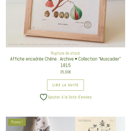
Rupture de stock
Affiche encadrée Chêne . Archive • Collection “Muscadier”
1815
35,00
€
LIRE LA SUITE
Ajouter à la liste d’envies
Promo !