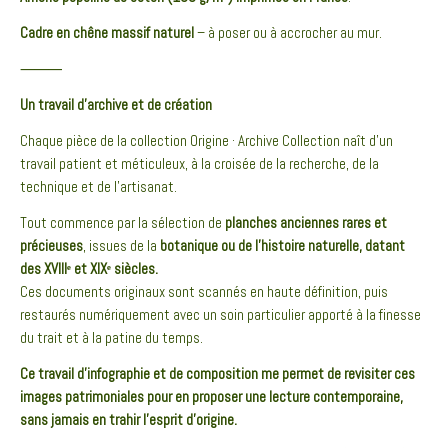
Cadre en chêne massif naturel
– à poser ou à accrocher au mur.
⸻
Un travail d’archive et de création
Chaque pièce de la collection Origine · Archive Collection naît d’un
travail patient et méticuleux, à la croisée de la recherche, de la
technique et de l’artisanat.
Tout commence par la sélection de
planches anciennes rares et
précieuses
, issues de la
botanique ou de l’histoire naturelle, datant
des XVIIIᵉ et XIXᵉ siècles.
Ces documents originaux sont scannés en haute définition, puis
restaurés numériquement avec un soin particulier apporté à la finesse
du trait et à la patine du temps.
Ce travail d’infographie et de composition me permet de revisiter ces
images patrimoniales pour en proposer une lecture contemporaine,
sans jamais en trahir l’esprit d’origine.