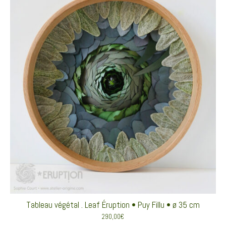
Tableau végétal . Leaf Éruption • Puy Fillu • ø 35 cm
290,00
€