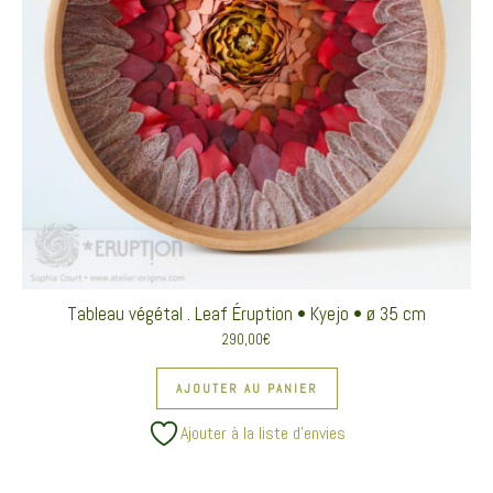
Tableau végétal . Leaf Éruption • Kyejo • ø 35 cm
290,00
€
AJOUTER AU PANIER
Ajouter à la liste d’envies