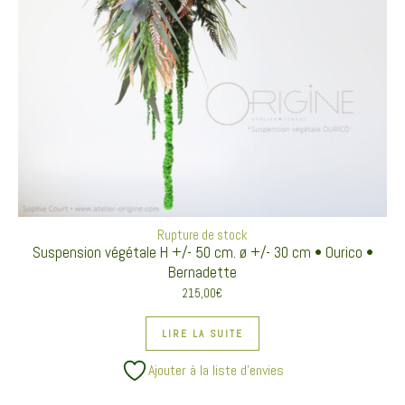
Rupture de stock
Suspension végétale H +/- 50 cm. ø +/- 30 cm • Ourico •
Bernadette
215,00
€
LIRE LA SUITE
Ajouter à la liste d’envies