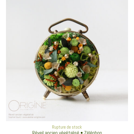
Rupture de stock
Réveil ancien végétalisé • Zéléphon