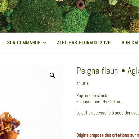
SUR COMMANDE
ATELIERS FLORAUX 2026
BON CA
Peigne fleuri • Ag
45,00
€
Rupture de stock
Fleurissement +/- 10 cm.
Le petit accessoire à accorder avec
Origine propose des créations sur 