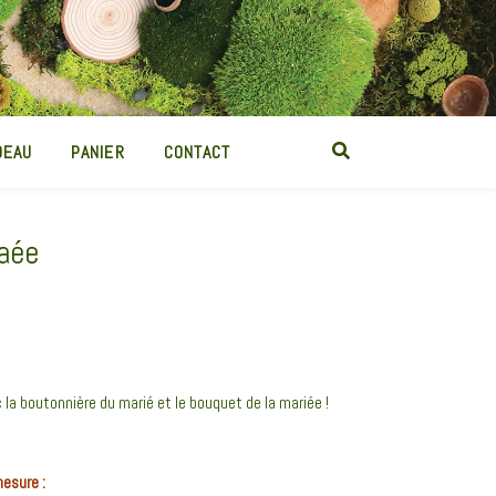
DEAU
PANIER
CONTACT
laée
 la boutonnière du marié et le bouquet de la mariée !
mesure :