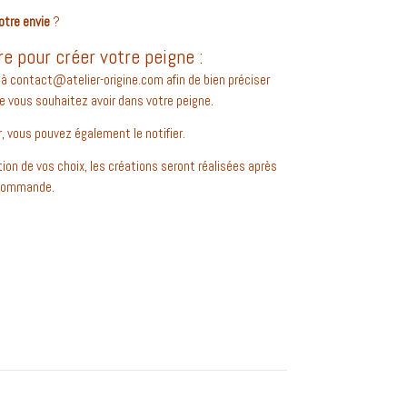
otre envie
?
re pour créer votre peigne :
à contact@atelier-origine.com afin de bien préciser
ue vous souhaitez avoir dans votre peigne.
r, vous pouvez également le notifier.
tion de vos choix, les créations seront réalisées après
e commande.