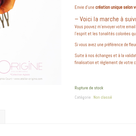
Envie d’une
création unique selon v
– Voici la marche à suiv
Vous pouvez m’envoyer votre email 
l’esprit et les tonalités colorées q
Si vous avez une préférence de fleu
Suite à nos échanges et à la valida
finalisation et règlement de votr
Rupture de stock
Catégorie :
Non classé