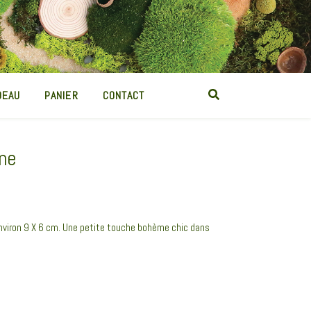
DEAU
PANIER
CONTACT
ine
viron 9 X 6 cm. Une petite touche bohème chic dans