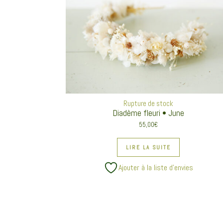
Rupture de stock
Diadème fleuri • June
55,00
€
LIRE LA SUITE
Ajouter à la liste d’envies