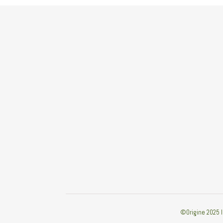
©Origine 2025 I