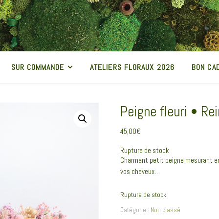
SUR COMMANDE
ATELIERS FLORAUX 2026
BON CA
Peigne fleuri • Re
45,00
€
Rupture de stock
Charmant petit peigne mesurant en
vos cheveux…
Rupture de stock
Catégorie :
Non classé