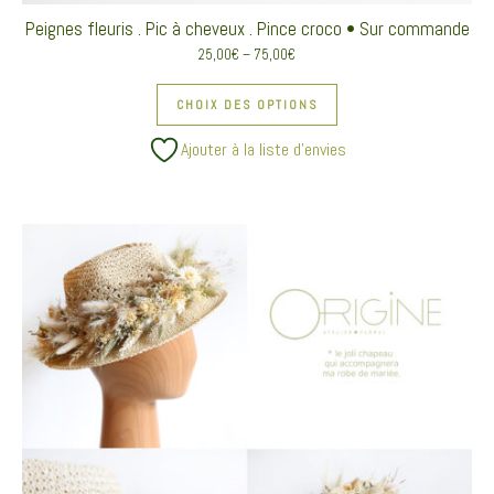
Peignes fleuris . Pic à cheveux . Pince croco • Sur commande
25,00
€
–
75,00
€
Ce produit a plusieurs va
CHOIX DES OPTIONS
Ajouter à la liste d’envies