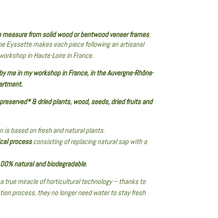
 measure from solid wood or bentwood veneer frames
.
ine Eyssette makes each piece following an artisanal
workshop in Haute-Loire in France.
y me in my workshop in France, in the Auvergne-Rhône-
partment.
 preserved* & dried plants, wood, seeds, dried fruits and
n is based on fresh and natural plants.
cal process
consisting of replacing natural sap with a
00% natural and biodegradable
.
a true miracle of horticultural technology – thanks to
ation process, they no longer need water to stay fresh