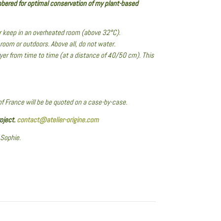
bered for optimal conservation of my plant-based
or keep in an overheated room (above 32°C).
p room or outdoors. Above all, do not water.
dryer from time to time (at a distance of 40/50 cm). This
of France will be be quoted on a case-by-case.
oject.
contact@atelier-origine.com
 Sophie.