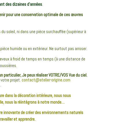
ant des dizaines d’années
.
enir pour une conservation optimale de ces œuvres
 du soleil, ni dans une pièce surchauffée (supérieur à
 pièce humide ou en extérieur. Ne surtout pas arroser.
eveux à froid de temps en temps (à une distance de
poussières.
n particulier, Je peux réaliser VOTRE/VOS Vue du ciel.
votre projet.
contact@atelier-origine.com
.
e dans la décoration intérieure, nous nous
e, nous la réintégrons à notre monde…
re innovante de créer des environnements naturels
availler et apprendre.