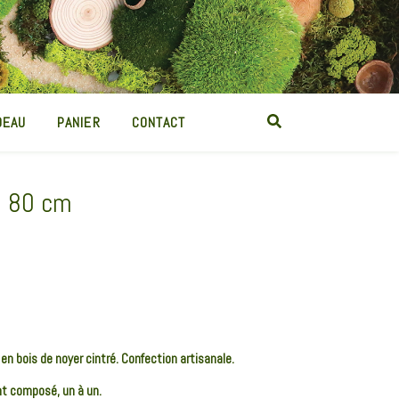
DEAU
PANIER
CONTACT
 • 80 cm
 en bois de noyer cintré. Confection artisanale.
 composé, un à un.