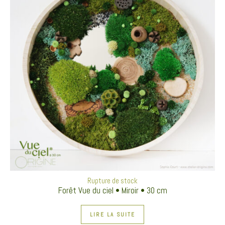
Rupture de stock
Forêt Vue du ciel • Miroir • 30 cm
LIRE LA SUITE