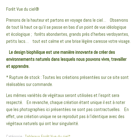
Forêt Vue du ciel®
Prenons de la hauteur et partons en voyage dans le ciel… Observons
de tout là haut ce qu’il se passe en bas d’un point de vue idéologique
et écologique ; forêts abondantes, grands prés d’herbes verdoyantes,
petits lacs… tout est calme et une brise légère caresse votre visage.
Le design biophilique est une manière innovante de créer des
environnements naturels dans lesquels nous pouvons vivre, travailler
et apprendre.
* Rupture de stock : Toutes les créations présentées sur ce site sont
réalisables sur commande.
Les mêmes variétés de végétaux seront utilisées et l’esprit sera
respecté. En revanche, chaque création étant unique il est à noter
que les photographies ici présentées ne sont pas contractuelles. En
effet, une création unique ne se reproduit pas à l’identique avec des
végétaux naturels qui ont leur singularité.
Catégorie :
Tableaux Forêt Vue du ciel*