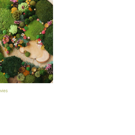
nvies