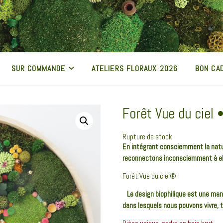
SUR COMMANDE
ATELIERS FLORAUX 2026
BON CA
Forêt Vue du ciel 
Rupture de stock
En intégrant consciemment la natur
reconnectons inconsciemment à ell
Forêt Vue du ciel®
Le design biophilique est une man
dans lesquels nous pouvons vivre, tr