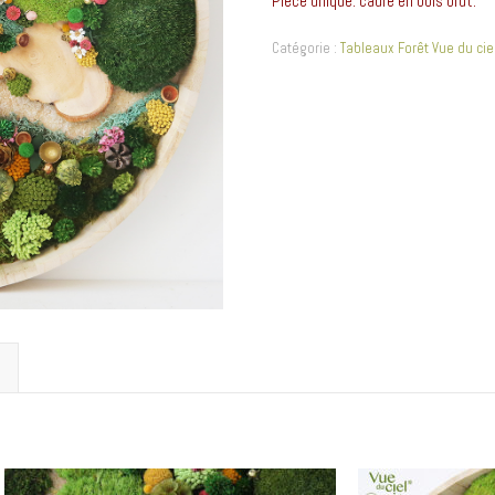
Pièce unique. cadre en bois brut.
Catégorie :
Tableaux Forêt Vue du cie