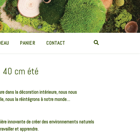
DEAU
PANIER
CONTACT
• 40 cm été
e dans la décoration intérieure, nous nous
e, nous la réintégrons à notre monde…
ière innovante de créer des environnements naturels
availler et apprendre.