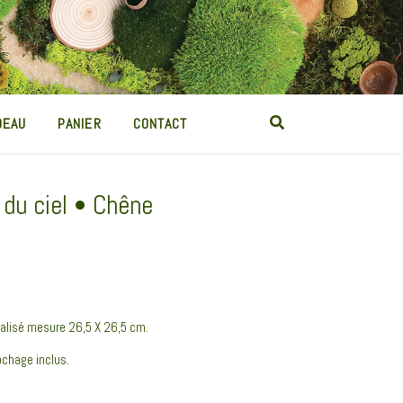
DEAU
PANIER
CONTACT
 du ciel • Chêne
talisé mesure 26,5 X 26,5 cm.
chage inclus.