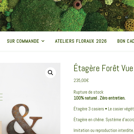
SUR COMMANDE
ATELIERS FLORAUX 2026
BON CA
Étagère Forêt Vue
235,00
€
Rupture de stock
100% naturel . Zéro entretien.
Étagère 3 casiers • Le casier végé
Étagère en chêne. Système d’accro
Imitation ou reproduction interdite.