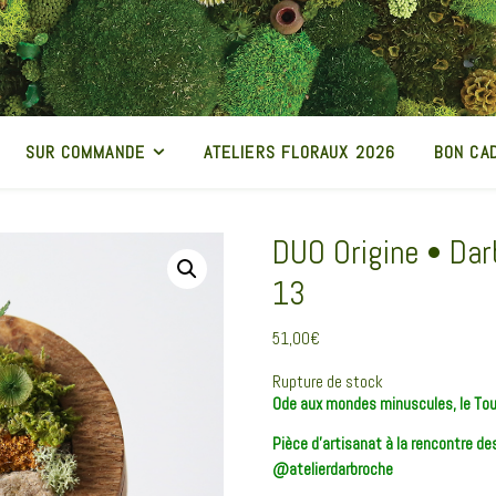
SUR COMMANDE
ATELIERS FLORAUX 2026
BON CA
DUO Origine • Dar
13
51,00
€
Rupture de stock
Ode aux mondes minuscules, le Tout
Pièce d’artisanat à la rencontre d
@atelierdarbroche