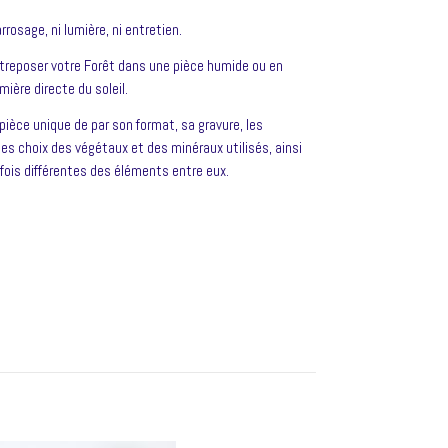
rosage, ni lumière, ni entretien.
ntreposer votre Forêt dans une pièce humide ou en
mière directe du soleil.
pièce unique de par son format, sa gravure, les
les choix des végétaux et des minéraux utilisés, ainsi
ois différentes des éléments entre eux.