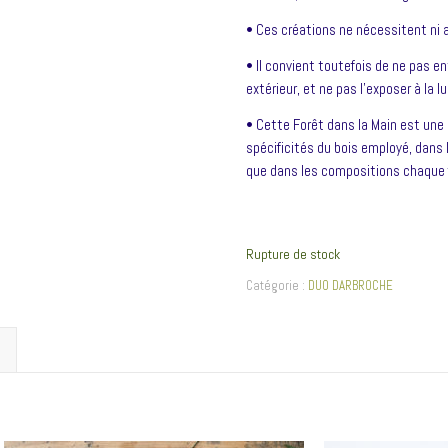
•
Ces créations ne nécessitent ni ar
•
Il convient toutefois de ne pas e
extérieur, et ne pas l’exposer à la lu
•
Cette Forêt dans la Main est une 
spécificités du bois employé, dans 
que dans les compositions chaque f
Rupture de stock
Catégorie :
DUO DARBROCHE