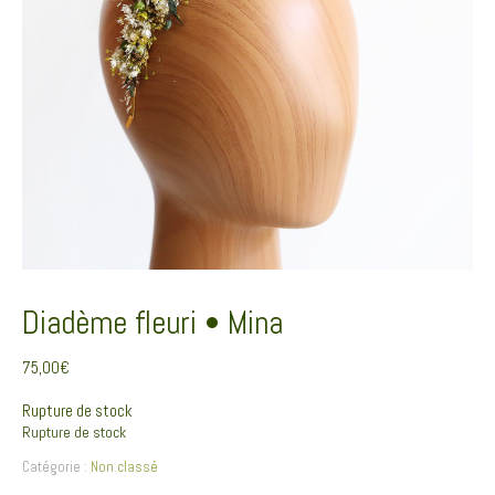
Diadème fleuri • Mina
75,00
€
Rupture de stock
Rupture de stock
Catégorie :
Non classé