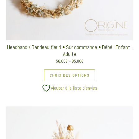
Headband / Bandeau fleuri • Sur commande • Bébé . Enfant .
Adulte
56,00
€
–
95,00
€
Ce produit a plusieurs va
CHOIX DES OPTIONS
Ajouter à la liste d’envies