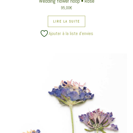
Wedding flower hoop • Rose
95,00
€
LIRE LA SUITE
Ajouter à la liste d’envies