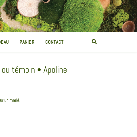
DEAU
PANIER
CONTACT
 ou témoin • Apoline
ur un marié.