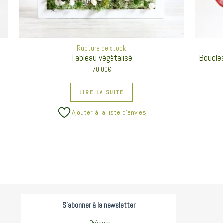
Rupture de stock
Tableau végétalisé
Boucles
70,00
€
LIRE LA SUITE
Ajouter à la liste d’envies
S'abonner à la newsletter
Prénom