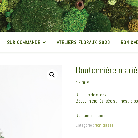
SUR COMMANDE
ATELIERS FLORAUX 2026
BON CA
Boutonnière marié
17,00
€
Rupture de stock
Boutonnière réalisée sur mesure po
Rupture de stock
Catégorie :
Non classé