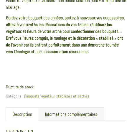
Fleurs et végétaux stabilisés : une bonne solution pour votre journée de
mariage.
Gardez votre bouquet des années, portez à nouveaux vos accessoires,
offrez à vos invités les décorations de vos tables, réutilisez les
végétaux et fleurs de votre arche pour confectionner des bouquets…
Bref vous l’aurez compris, le mariage et la décoration « stabilisé » ont
de l’avenir car ils entrent parfaitement dans une démarche tournée
vers l’écologie et une consommation raisonnable.
Rupture de stock
Catégorie :
Bouquets végétaux stabilisés et séchés
Description
Informations complémentaires
DESCRIPTION