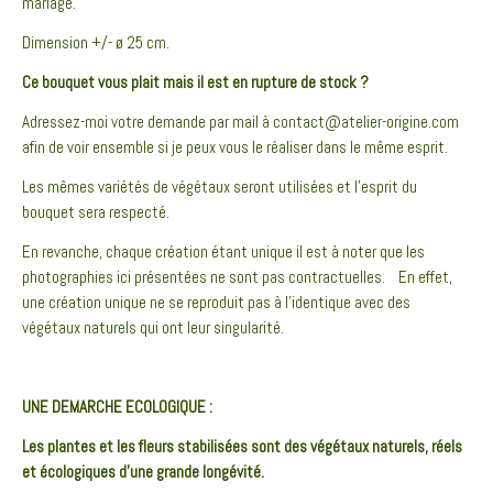
mariage.
Dimension +/- ø 25 cm.
Ce bouquet vous plait mais il est en rupture de stock ?
Adressez-moi votre demande par mail à contact@atelier-origine.com
afin de voir ensemble si je peux vous le réaliser dans le même esprit.
Les mêmes variétés de végétaux seront utilisées et l’esprit du
bouquet sera respecté.
En revanche, chaque création étant unique il est à noter que les
photographies ici présentées ne sont pas contractuelles. En effet,
une création unique ne se reproduit pas à l’identique avec des
végétaux naturels qui ont leur singularité.
UNE DEMARCHE ECOLOGIQUE :
Les plantes et les fleurs stabilisées sont des végétaux naturels, réels
et écologiques d’une grande longévité.