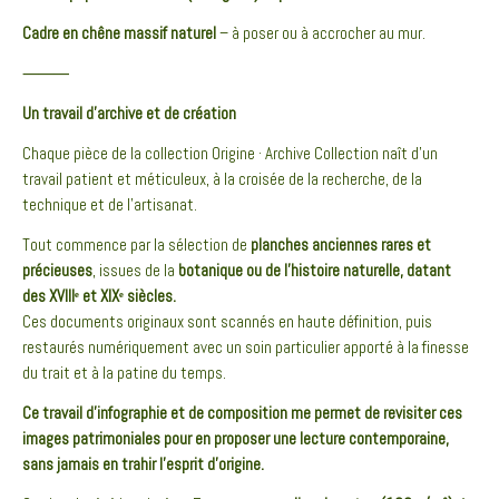
Cadre en chêne massif naturel
– à poser ou à accrocher au mur.
⸻
Un travail d’archive et de création
Chaque pièce de la collection Origine · Archive Collection naît d’un
travail patient et méticuleux, à la croisée de la recherche, de la
technique et de l’artisanat.
Tout commence par la sélection de
planches anciennes rares et
précieuses
, issues de la
botanique ou de l’histoire naturelle, datant
des XVIIIᵉ et XIXᵉ siècles.
Ces documents originaux sont scannés en haute définition, puis
restaurés numériquement avec un soin particulier apporté à la finesse
du trait et à la patine du temps.
Ce travail d’infographie et de composition me permet de revisiter ces
images patrimoniales pour en proposer une lecture contemporaine,
sans jamais en trahir l’esprit d’origine.