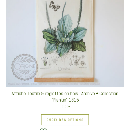
Affiche Textile & réglettes en bois . Archive • Collection
“Plantin” 1815
55,00
€
Ce produit a plusieurs va
CHOIX DES OPTIONS